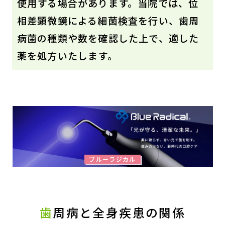
使用する場合があります。当院では、位
相差顕微鏡による細菌検査を行い、歯周
病菌の種類や数を確認した上で、適した
薬を処方いたします。
ブルーラジカル
歯
周病と全身疾患の関係