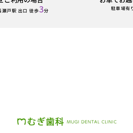
3
駐車場有
瀬戸駅 出口 徒歩
分