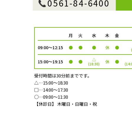
0561-84-6400
月
火
水
木
金
09:00～12:15
●
●
●
休
●
△
15:00～19:15
●
●
休
●
(18:30)
(14
受付時間は30分前までです。
△…15:00～18:30
□…14:00～17:30
○…09:00～11:30
【休診日】 木曜日・日曜日・祝