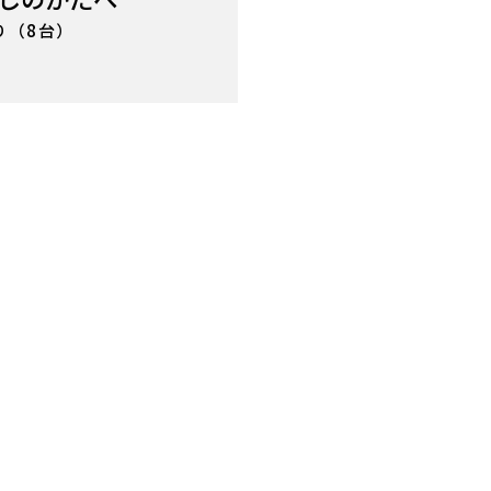
り（8台）