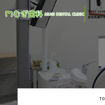
〒489-004
愛知県瀬戸
TO