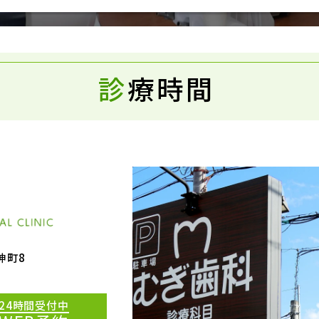
診
療時間
神町8
24時間受付中